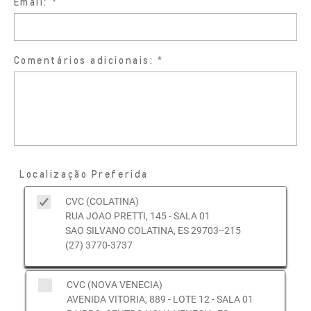
Email:
Comentários adicionais:
Localização Preferida
CVC (COLATINA)
RUA JOAO PRETTI, 145 - SALA 01
SAO SILVANO COLATINA, ES 29703--215
(27) 3770-3737
CVC (NOVA VENECIA)
AVENIDA VITORIA, 889 - LOTE 12 - SALA 01