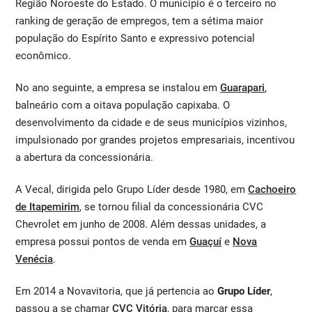
Região Noroeste do Estado. O município é o terceiro no
ranking de geração de empregos, tem a sétima maior
população do Espírito Santo e expressivo potencial
econômico.
No ano seguinte, a empresa se instalou em
Guarapari
,
balneário com a oitava população capixaba. O
desenvolvimento da cidade e de seus municípios vizinhos,
impulsionado por grandes projetos empresariais, incentivou
a abertura da concessionária.
A Vecal, dirigida pelo Grupo Líder desde 1980, em
Cachoeiro
de Itapemirim
, se tornou filial da concessionária CVC
Chevrolet em junho de 2008. Além dessas unidades, a
empresa possui pontos de venda em
Guaçuí
e
Nova
Venécia
.
Em 2014 a Novavitoria, que já pertencia ao
Grupo Líder
,
passou a se chamar
CVC Vitória
, para marcar essa