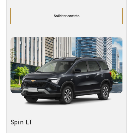
Solicitar contato
Spin LT