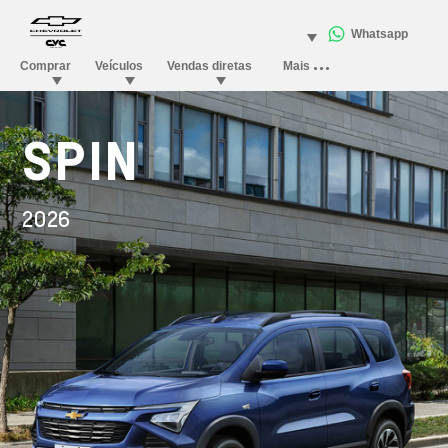
SPIN
2026